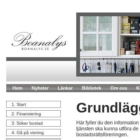
Hem
Nyheter
Länkar
Bibliotek
Om oss
K
Grundläg
1. Start
2. Finansiering
Här fyller du den information
3. Söker bostad
tjänsten ska kunna utföra de
4. Gå på visning
bostadsrättsföreningen.