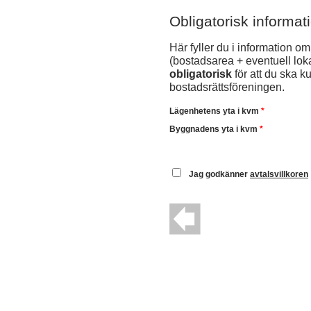
Obligatorisk informat
Här fyller du i information 
(bostadsarea + eventuell lok
obligatorisk
för att du ska k
bostadsrättsföreningen.
Lägenhetens yta i kvm
*
Byggnadens yta i kvm
*
Jag godkänner
avtalsvillkoren