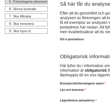
5. Föreningens ekonomi
Så här får du analys
6. Skriva kontrakt
Efter att du genomfört och 
7. Ska tillträda
analysen av föreningen att 
få ett exemplar av analysen ski
8. Ska renovera
postadress här nedan. Att fylla
9. Ska hyra ut
men kvalitetssäkrar att du ve
Din e-postadress
Obligatorisk informa
Här fyller du i information o
information är
obligatorisk
f
återkoppla till en viss lägenh
Bostadsrättsföreningens namn
*
Län och kommun
*
Lägenhetens gatuadress
*